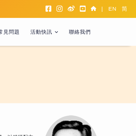
facebook
instagram
weibo
youtube
home
|
EN
简
常見問題
活動快訊
聯絡我們